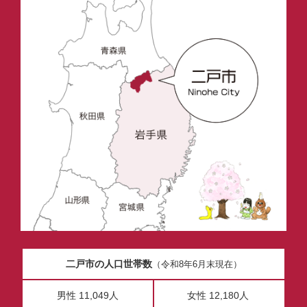
二戸市の人口世帯数
（令和8年6月末現在）
男性 11,049人
女性 12,180人