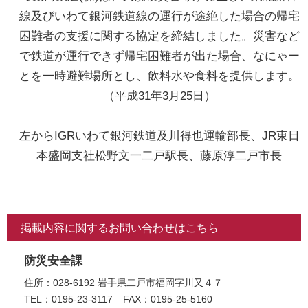
線及びいわて銀河鉄道線の運行が途絶した場合の帰宅
困難者の支援に関する協定を締結しました。災害など
で鉄道が運行できず帰宅困難者が出た場合、なにゃー
とを一時避難場所とし、飲料水や食料を提供します。
（平成31年3月25日）
左からIGRいわて銀河鉄道及川得也運輸部長、JR東日
本盛岡支社松野文一二戸駅長、藤原淳二戸市長
掲載内容に関するお問い合わせはこちら
防災安全課
住所：028-6192 岩手県二戸市福岡字川又４７
TEL：0195-23-3117
FAX：0195-25-5160