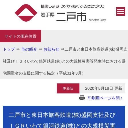
サイトの現在位置
トップ
⇒
市の紹介
⇒
お知らせ
⇒
二戸市と東日本旅客鉄道(株)盛岡支
社及びＩＧＲいわて銀河鉄道(株)との大規模災害等発生時における帰
宅困難者の支援に関する協定（平成31年3月）
2020年5月18日 更新
更新日
印刷用ページを開く
二戸市と東日本旅客鉄道(株)盛岡支社及び
ＩＧＲいわて銀河鉄道(株)との大規模災害