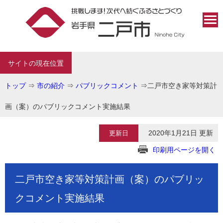
サイトの現在位置
トップ
⇒
市の紹介
⇒
パブリックコメント
⇒
二戸市空き家等対策計
画（案）のパブリックコメント実施結果
2020年1月21日 更新
更新日
印刷用ページを開く
二戸市空き家等対策計画（案）のパブリッ
クコメント実施結果