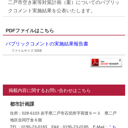
二戸市空き家等対策計画（案）についてのパブリッ
クコメント実施結果を公表いたします。
PDFファイルはこちら
パブリックコメントの実施結果報告書
ファイルサイズ:32KB
掲載内容に関するお問い合わせはこちら
都市計画課
住所：028-6103 岩手県二戸市石切所字荷渡６ー３ 県二戸
地区合同庁舎６階
TEL：0195-23-0183
FAX：0195-23-0185
E-Mail：
こち