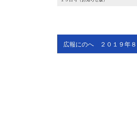
広報にのへ ２０１９年８