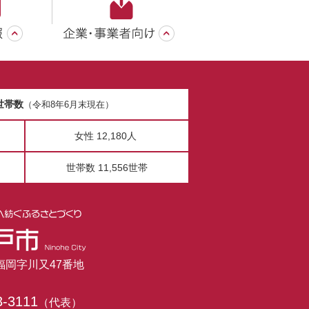
世帯数
（令和8年6月末現在）
女性 12,180人
世帯数 11,556世帯
市福岡字川又47番地
3-3111
（代表）