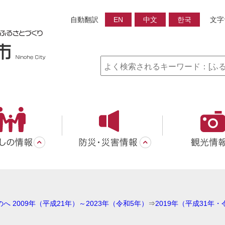
自動翻訳
EN
中文
한국
文字
へ 2009年（平成21年）～2023年（令和5年）
⇒
2019年（平成31年