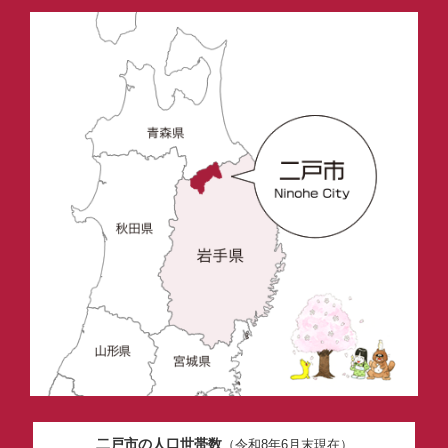
二戸市の人口世帯数
（令和8年6月末現在）