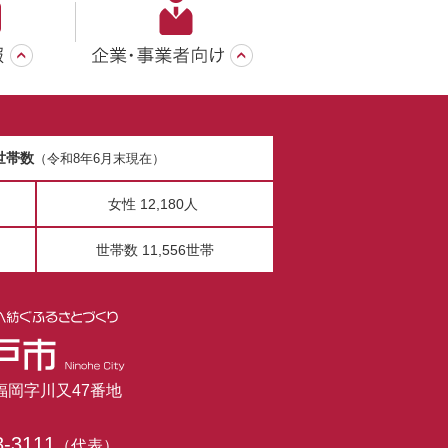
世帯数
（令和8年6月末現在）
女性 12,180人
世帯数 11,556世帯
市福岡字川又47番地
3-3111
（代表）