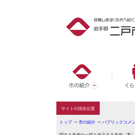
サイトの現在位置
トップ
⇒
市の紹介
⇒
パブリックコメ
関する条例の一部を改正する条例（案