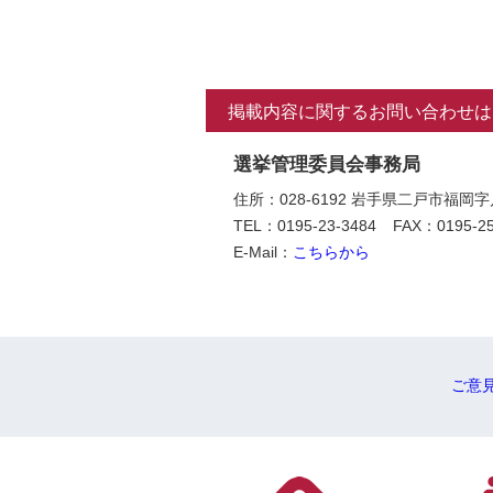
掲載内容に関するお問い合わせは
選挙管理委員会事務局
住所：028-6192 岩手県二戸市福岡
TEL：0195-23-3484
FAX：0195-25
E-Mail：
こちらから
ご意