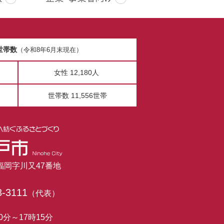
世帯数
（令和8年6月末現在）
女性 12,180人
世帯数 11,556世帯
市福岡字川又47番地
3-3111
（代表）
0分～17時15分