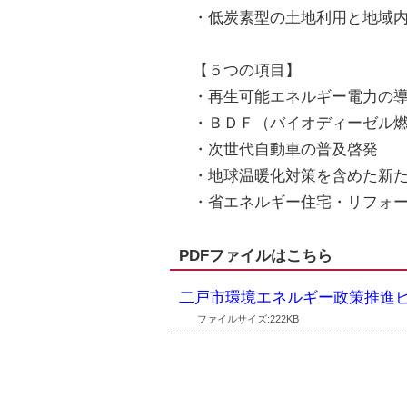
・低炭素型の土地利用と地域
【５つの項目】
・再生可能エネルギー電力の
・ＢＤＦ（バイオディーゼル
・次世代自動車の普及啓発
・地球温暖化対策を含めた新
・省エネルギー住宅・リフォ
PDFファイルはこちら
二戸市環境エネルギー政策推進
ファイルサイズ:222KB