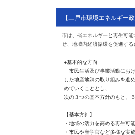
【二戸市環境エネルギー政
市は、省エネルギーと再生可能
せ、地域内経済循環を促進する
●基本的な方向
市民生活及び事業活動におけ
した地産地消の取り組みを進
めていくこととし、
次の３つの基本方針のもと、
【基本方針】
・地域の活力を高める再生可
・市民や産学官など多様な実