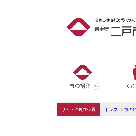
サイトの現在位置
トップ
⇒
市の