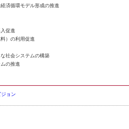
内経済循環モデル形成の推進
導入促進
燃料）の利用促進
たな社会システムの構築
ームの推進
ビジョン