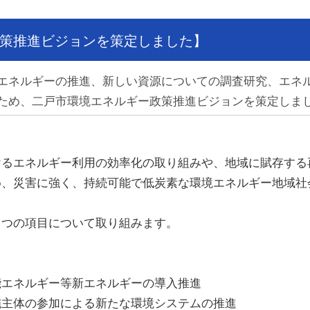
策推進ビジョンを策定しました】
エネルギーの推進、新しい資源についての調査研究、エネ
ため、二戸市環境エネルギー政策推進ビジョンを策定しま
るエネルギー利用の効率化の取り組みや、地域に賦存する
め、災害に強く、持続可能で低炭素な環境エネルギー地域社
５つの項目について取り組みます。
能エネルギー等新エネルギーの導入推進
施主体の参加による新たな環境システムの推進