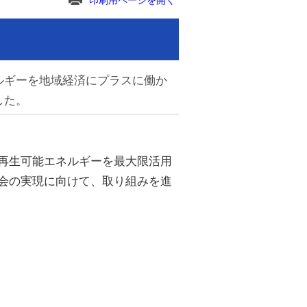
印刷用ページを開く
ルギーを地域経済にプラスに働か
した。
再生可能エネルギーを最大限活用
会の実現に向けて、取り組みを進