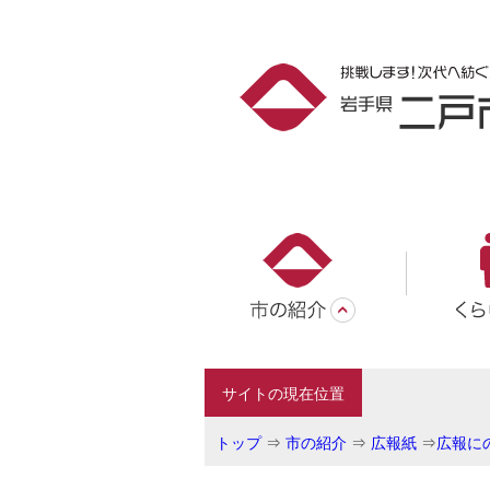
サイトの現在位置
トップ
⇒
市の紹介
⇒
広報紙
⇒
広報にの