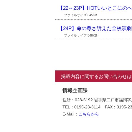
【22～23P】HOTいいとこに
ファイルサイズ:645KB
【24P】命の尊さ訴えた全校演
ファイルサイズ:548KB
掲載内容に関するお問い合わせは
情報企画課
住所：028-6192 岩手県二戸市福岡
TEL：0195-23-3114
FAX：0195-23
E-Mail：
こちらから