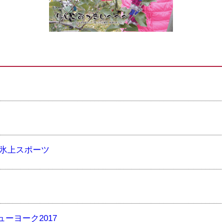
氷上スポーツ
ーヨーク2017