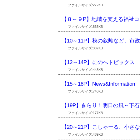
ファイルサイズ:272KB
【８～９P】地域を支える福祉コ
ファイルサイズ:833KB
【10～11P】秋の叙勲など、市
ファイルサイズ:387KB
【12～14P】にのへトピックス
ファイルサイズ:443KB
【15～18P】News&Information
ファイルサイズ:740KB
【19P】きらり！明日の風～下石
ファイルサイズ:177KB
【20～21P】こしゃーる、小
ファイルサイズ:489KB