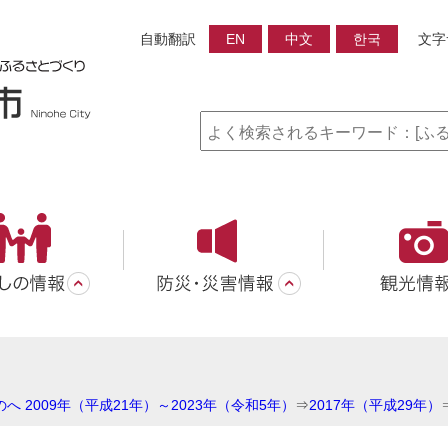
自動翻訳
EN
中文
한국
文字
へ 2009年（平成21年）～2023年（令和5年）
⇒
2017年（平成29年）