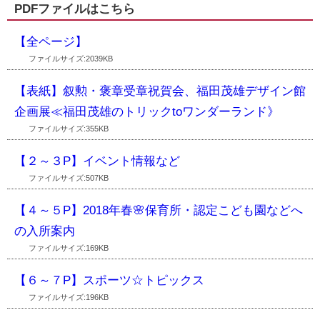
PDFファイルはこちら
【全ページ】
ファイルサイズ:2039KB
【表紙】叙勲・褒章受章祝賀会、福田茂雄デザイン館
企画展≪福田茂雄のトリックtoワンダーランド》
ファイルサイズ:355KB
【２～３P】イベント情報など
ファイルサイズ:507KB
【４～５P】2018年春🌸保育所・認定こども園などへ
の入所案内
ファイルサイズ:169KB
【６～７P】スポーツ☆トピックス
ファイルサイズ:196KB