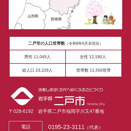
二戸市の人口世帯数
（令和8年6月末現在）
男性 11,049人
女性 12,180人
総人口 23,229人
世帯数 11,556世帯
〒028-6192 岩手県二戸市福岡字川又47番地
0195-23-3111
電話
（代表）