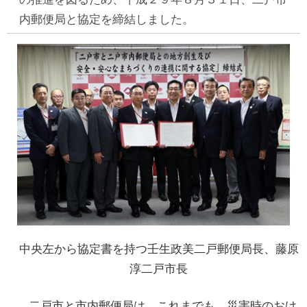
内郵便局と協定を締結しました。
中央左から協定書を持つ壬生政美二戸郵便局長、藤原
淳二戸市長
二戸市と市内郵便局は、これまでも、災害時のおけ