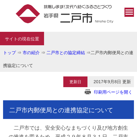
サイトの現在位置
トップ
⇒
市の紹介
⇒
二戸市との協定締結
⇒
二戸市内郵便局との連
携協定について
2017年9月8日 更新
更新日
印刷用ページを開く
二戸市内郵便局との連携協定について
二戸市では、安全安心なまちづくり及び地方創生
の推進を図るため、平成２９年８月３１日、二戸市