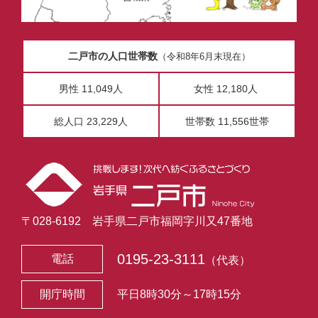
二戸市の人口世帯数
（令和8年6月末現在）
男性 11,049人
女性 12,180人
総人口 23,229人
世帯数 11,556世帯
〒028-6192 岩手県二戸市福岡字川又47番地
0195-23-3111
電話
（代表）
開庁時間
平日8時30分～17時15分