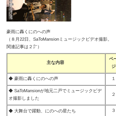
豪雨に轟くにのへの声
（８月22日、SaToMansionミュージックビデオ撮影。
関連記事は２㌻）
ペ
主な内容
ジ
◆ 豪雨に轟くにのへの声
１
◆ SaToMansionが地元二戸でミュージックビデ
２
オ撮影しました
３
◆ 大舞台で躍動、にのへの星たち