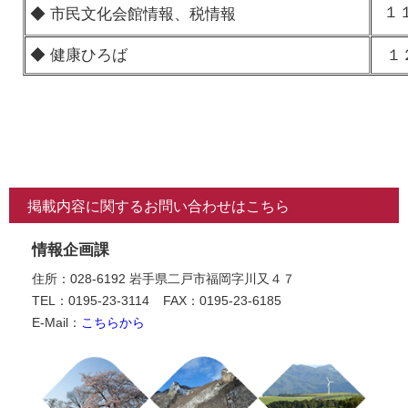
１
◆ 市民文化会館情報、税情報
◆ 健康ひろば
１
掲載内容に関するお問い合わせはこちら
情報企画課
住所：028-6192 岩手県二戸市福岡字川又４７
TEL：0195-23-3114
FAX：0195-23-6185
E-Mail：
こちらから