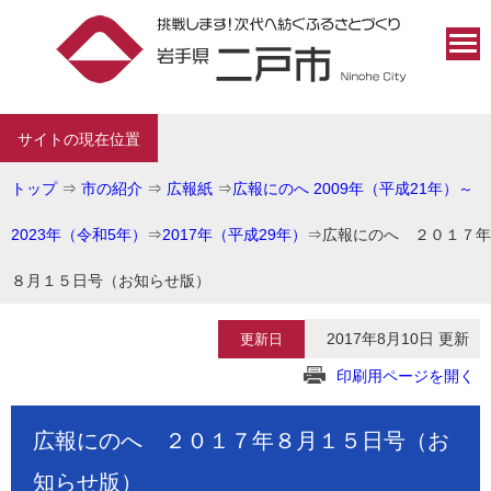
サイトの現在位置
トップ
⇒
市の紹介
⇒
広報紙
⇒
広報にのへ 2009年（平成21年）～
2023年（令和5年）
⇒
2017年（平成29年）
⇒
広報にのへ ２０１７年
８月１５日号（お知らせ版）
2017年8月10日 更新
更新日
印刷用ページを開く
広報にのへ ２０１７年８月１５日号（お
知らせ版）