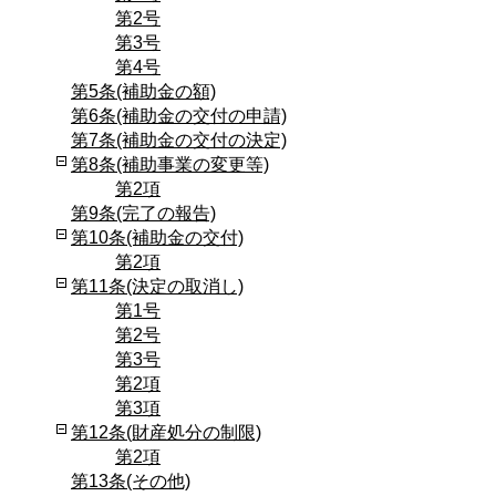
第2号
第3号
第4号
第5条(補助金の額)
第6条(補助金の交付の申請)
第7条(補助金の交付の決定)
第8条(補助事業の変更等)
第2項
第9条(完了の報告)
第10条(補助金の交付)
第2項
第11条(決定の取消し)
第1号
第2号
第3号
第2項
第3項
第12条(財産処分の制限)
第2項
第13条(その他)