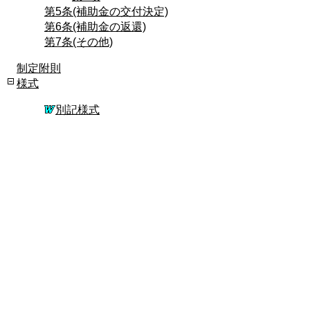
第5条(補助金の交付決定)
第6条(補助金の返還)
第7条(その他)
制定附則
様式
別記様式