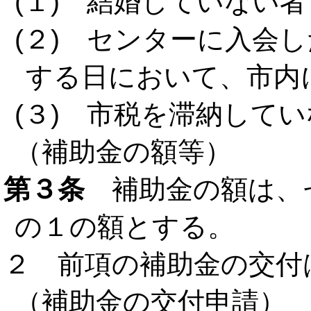
(１) 結婚していない者
(２) センターに入会
する日において、市内
(３) 市税を滞納して
（補助金の額等）
第３条
補助金の額は、
の１の額とする。
２ 前項の補助金の交付
（補助金の交付申請）