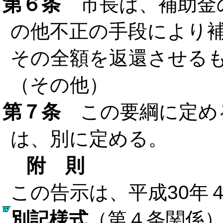
第６条
市長は、補助金
の他不正の手段により
その全額を返還させる
（その他）
第７条
この要綱に定め
は、別に定める。
附 則
この告示は、平成30年
別記様式
（第４条関係