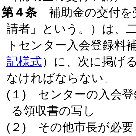
第４条
補助金の交付を
請者」という。）は、
トセンター入会登録料
記様式
）に、次に掲げ
なければならない。
(１) センターの入会
る領収書の写し
(２) その他市長が必