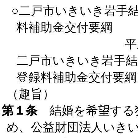
○二戸市いきいき岩手
料補助金交付要綱
平
二戸市いきいき岩手結
登録料補助金交付要綱
（趣旨）
第１条
結婚を希望する
め、公益財団法人いき