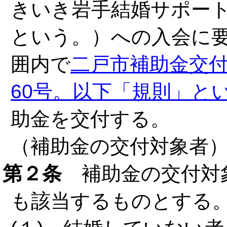
きいき岩手結婚サポー
という。）への入会に
囲内で
二戸市補助金交付
60号。以下「規則」と
助金を交付する。
（補助金の交付対象者
第２条
補助金の交付対
も該当するものとする