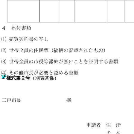
様式第２号
（別表関係）