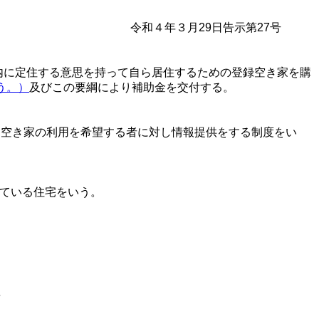
令和４年３月29日告示第27号
に定住する意思を持って自ら居住するための登録空き家を購
う。）
及びこの要綱により補助金を交付する。
、空き家の利用を希望する者に対し情報提供をする制度をい
。
ている住宅をいう。
者