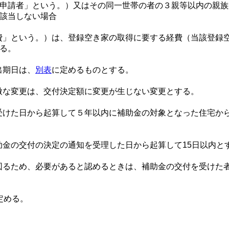
「申請者」という。）又はその同一世帯の者の３親等以内の親
に該当しない場合
」という。）は、登録空き家の取得に要する経費（当該登録
する。
出期日は、
別表
に定めるものとする。
微な変更は、交付決定額に変更が生じない変更とする。
けた日から起算して５年以内に補助金の対象となった住宅から
助金の交付の決定の通知を受理した日から起算して15日以内と
るため、必要があると認めるときは、補助金の交付を受けた者
定める。