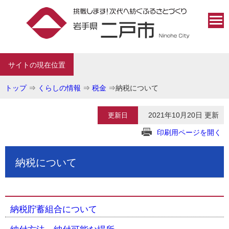
サイトの現在位置
トップ
⇒
くらしの情報
⇒
税金
⇒
納税について
2021年10月20日 更新
更新日
印刷用ページを開く
納税について
納税貯蓄組合について