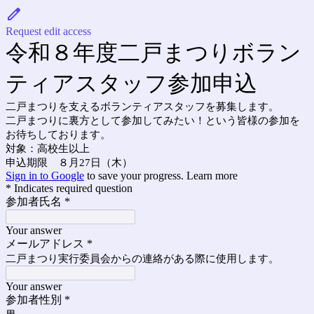
Request edit access
令和８年度二戸まつりボラン
ティアスタッフ参加申込
二戸まつりを支えるボランティアスタッフを募集します。
二戸まつりに裏方として参加してみたい！という皆様の参加を
お待ちしております。
対象：高校生以上
申込期限
８月27日（木）
Sign in to Google
to save your progress.
Learn more
* Indicates required question
参加者氏名
*
Your answer
メールアドレス
*
二戸まつり実行委員会からの連絡がある際に使用します。
Your answer
参加者性別
*