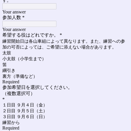
す。
Your answer
参加人数
*
Your answer
希望する役はどれですか。
*
練習開始日は各山車組によって異なります。また、練習への参
加の可否によっては、ご希望に添えない場合があります。
太鼓
小太鼓（小学生まで）
笛
綱引き
裏方（準備など）
Required
参加希望日を選択してください。
（複数選択可）
*
１日目 ９月４日（金）
２日目 ９月５日（土）
３日目 ９月６日（日）
練習から
Required