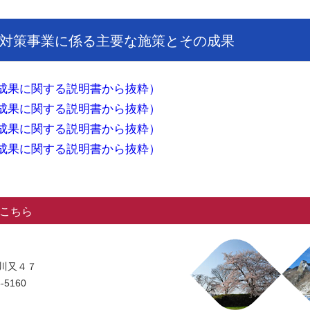
対策事業に係る主要な施策とその成果
成果に関する説明書から抜粋）
成果に関する説明書から抜粋）
成果に関する説明書から抜粋）
成果に関する説明書から抜粋）
こちら
字川又４７
-5160