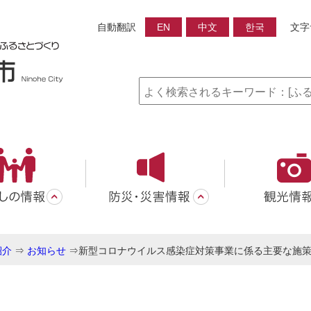
自動翻訳
EN
中文
한국
文字
紹介
⇒
お知らせ
⇒
新型コロナウイルス感染症対策事業に係る主要な施