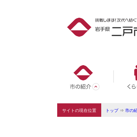
サイトの現在位置
トップ
⇒
市の