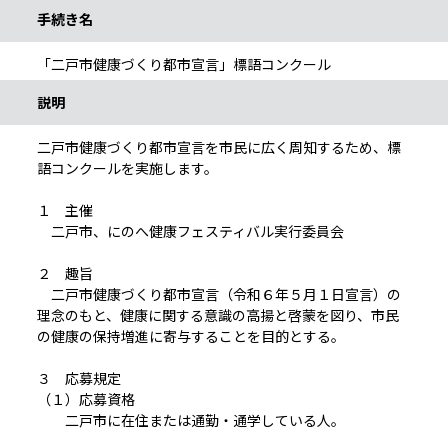
手続き名
「二戸市健康づくり都市宣言」標語コンクール
説明
二戸市健康づくり都市宣言を市民に広く周知するため、標
語コンクールを実施します。
１ 主催
二戸市、にのへ健康フェスティバル実行委員会
２ 趣旨
二戸市健康づくり都市宣言（令和６年５月１日宣言）の
理念のもと、健康に関する意識の高揚と啓蒙を図り、市民
の健康の保持増進に寄与することを目的とする。
３ 応募規定
（１）応募資格
二戸市に在住または通勤・通学している人。