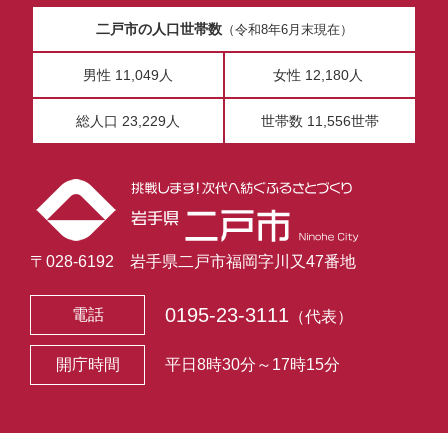
二戸市の人口世帯数
（令和8年6月末現在）
男性 11,049人
女性 12,180人
総人口 23,229人
世帯数 11,556世帯
〒028-6192 岩手県二戸市福岡字川又47番地
0195-23-3111
電話
（代表）
開庁時間
平日8時30分～17時15分