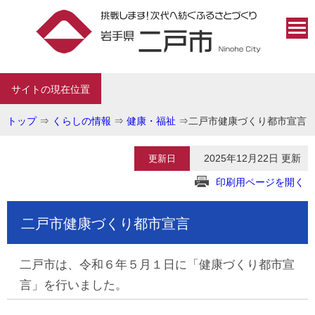
サイトの現在位置
トップ
⇒
くらしの情報
⇒
健康・福祉
⇒
二戸市健康づくり都市宣言
2025年12月22日 更新
更新日
印刷用ページを開く
二戸市健康づくり都市宣言
二戸市は、令和６年５月１日に「健康づくり都市宣
言」を行いました。