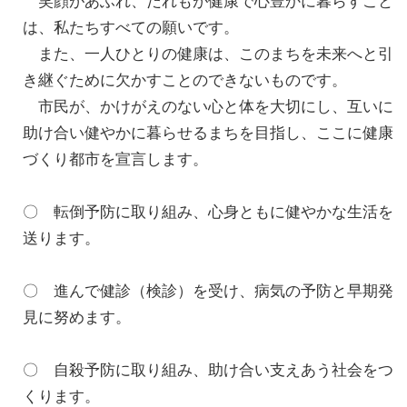
笑顔があふれ、だれもが健康で心豊かに暮らすこと
は、私たちすべての願いです。
また、一人ひとりの健康は、このまちを未来へと引
き継ぐために欠かすことのできないものです。
市民が、かけがえのない心と体を大切にし、互いに
助け合い健やかに暮らせるまちを目指し、ここに健康
づくり都市を宣言します。
〇 転倒予防に取り組み、心身ともに健やかな生活を
送ります。
〇 進んで健診（検診）を受け、病気の予防と早期発
見に努めます。
〇 自殺予防に取り組み、助け合い支えあう社会をつ
くります。