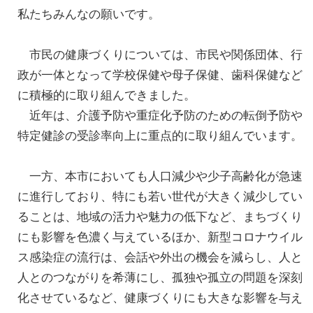
私たちみんなの願いです。
市民の健康づくりについては、市民や関係団体、行
政が一体となって学校保健や母子保健、歯科保健など
に積極的に取り組んできました。
近年は、介護予防や重症化予防のための転倒予防や
特定健診の受診率向上に重点的に取り組んでいます。
一方、本市においても人口減少や少子高齢化が急速
に進行しており、特にも若い世代が大きく減少してい
ることは、地域の活力や魅力の低下など、まちづくり
にも影響を色濃く与えているほか、新型コロナウイル
ス感染症の流行は、会話や外出の機会を減らし、人と
人とのつながりを希薄にし、孤独や孤立の問題を深刻
化させているなど、健康づくりにも大きな影響を与え