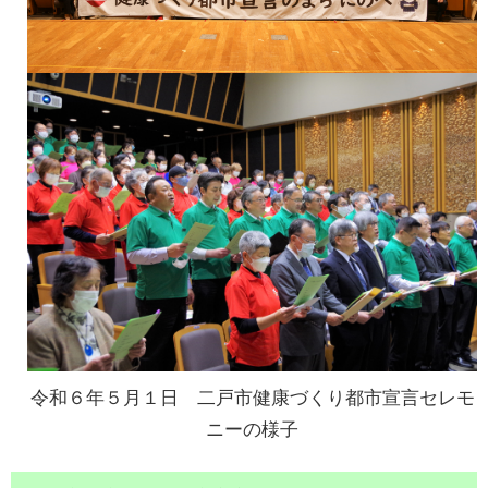
令和６年５月１日 二戸市健康づくり都市宣言セレモ
ニーの様子