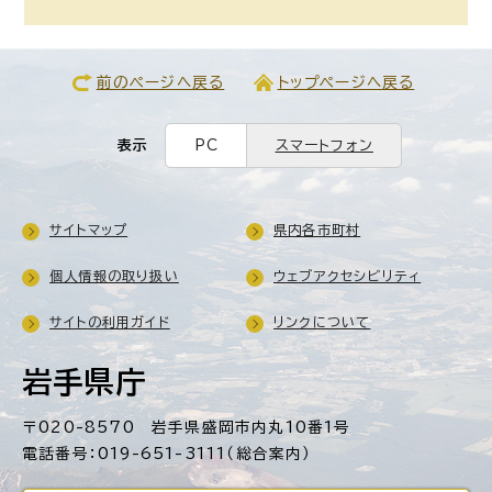
前のページへ戻る
トップページへ戻る
表示
PC
スマートフォン
サイトマップ
県内各市町村
個人情報の取り扱い
ウェブアクセシビリティ
サイトの利用ガイド
リンクについて
岩手県庁
〒020-8570 岩手県盛岡市内丸10番1号
電話番号：019-651-3111（総合案内）