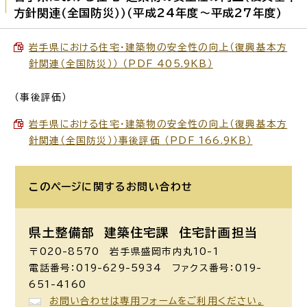
方針関連（全国防災））（平成24年度～平成27年度）
岩手県における住宅・建築物の安全性の向上（復興基本方
針関連（全国防災）） （PDF 405.9KB）
（事後評価）
岩手県における住宅・建築物の安全性の向上（復興基本方
針関連（全国防災））事後評価 （PDF 166.9KB）
このページに関する
お問い合わせ
県土整備部 建築住宅課
住宅計画担当
〒020-8570 岩手県盛岡市内丸10-1
電話番号：019-629-5934 ファクス番号：019-
651-4160
お問い合わせは専用フォームをご利用ください。