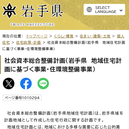
SELECT
LANGUAGE
現在の位置：
トップページ
>
くらし・環境
>
住まい・建築・土地
>
個人
住宅
>
住宅政策・計画
> 社会資本総合整備計画（岩手県 地域住宅計画
に基づく事業・住環境整備事業）
社会資本総合整備計画（岩手県 地域住宅計
画に基づく事業・住環境整備事業）
ページ番号1010294
社会資本総合整備計画（岩手県地域住宅計画）は、岩手県域を
計画地域として作成した住宅行政に関する計画です。
地域住宅計画とは、地域における多様な需要に応じた公的賃