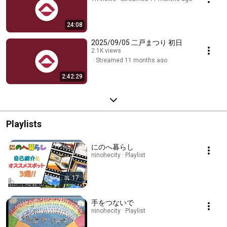
24:08
2025/09/05 二戸まつり 初日
2.1K views
Streamed 11 months ago
2:42:29
Playlists
にのへ暮らし
ninohecity · Playlist
17
手をつないで
ninohecity · Playlist