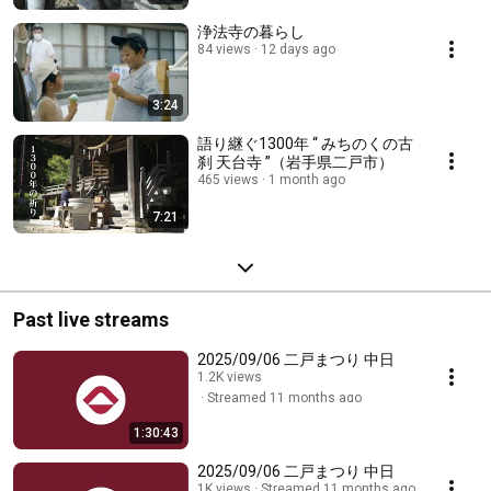
浄法寺の暮らし
84 views
12 days ago
3:24
語り継ぐ1300年 “ みちのくの古
刹 天台寺 ”（岩手県二戸市）
465 views
1 month ago
7:21
Past live streams
2025/09/06 二戸まつり 中日
1.2K views
Streamed 11 months ago
1:30:43
2025/09/06 二戸まつり 中日
1K views
Streamed 11 months ago