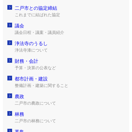
二戸市との協定締結
これまでに結ばれた協定
議会
議会日程・議案・議員紹介
浄法寺のうるし
浄法寺漆について
財務・会計
予算・決算の公表など
都市計画・建設
整備計画・建築に関すること
農政
二戸市の農政について
林務
二戸市の林務について
募集