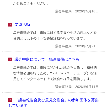
かじめご了承ください。
議会事務局
2026年5月18日
要望活動
二戸市議会では、市民に対する支援や生活の向上などを
目的とし以下のような要望活動を行っています。
議会事務局
2020年7月21日
議会中継について 録画映像はこちら
二戸市議会では、市民に開かれた議会を目指し、積極的
な情報公開を行うため、YouTube（ユーチューブ）を活
用してインターネット上で議会の様子を配信します。
議会事務局
2026年6月11日
「議会報告会及び意見交換会」の参加団体を募集
しています