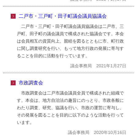
二戸市・三戸町・田子町議会議員協議会
二戸市・三戸町・田子町議会議員協議会は二戸市、三
戸町、田子町の議会議員で構成された協議会です。本会
は会員相互の資質向上、親睦を図るとともに市、町行政
に関し調査研究を行い、もって地方行政の発展に寄与す
ることを目的に活動を行っています。
議会事務局
2021年1月27日
市政調査会
市政調査会は二戸市議会議員全員で構成された組織で
す。本会は、地方自治法の趣旨にのっとり、市政各般に
わたり調査、研究、協議を行い、市政の運営に寄与し、
その発展を図ることを目的に以下のような活動を行って
います。
議会事務局
2020年10月16日