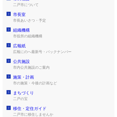
二戸市について
市長室
市長あいさつ・予定
組織機構
市役所の組織機構
広報紙
広報にのへ最新号・バックナンバー
公共施設
市内公共施設のご案内
施策・計画
市の施策・今後の計画など
まちづくり
二戸の宝
移住・定住ガイド
二戸市に移住しませんか