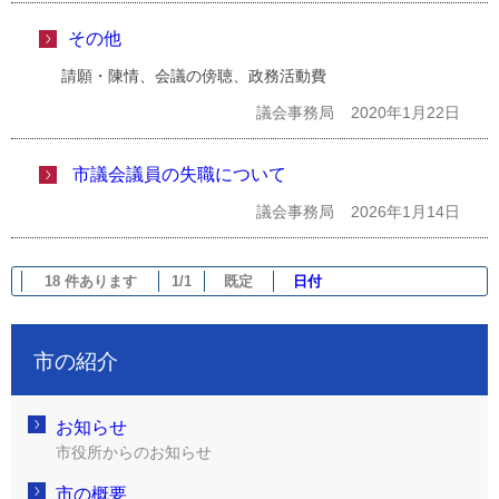
その他
請願・陳情、会議の傍聴、政務活動費
議会事務局
2020年1月22日
市議会議員の失職について
議会事務局
2026年1月14日
18 件あります
1/1
既定
日付
市の紹介
お知らせ
市役所からのお知らせ
市の概要