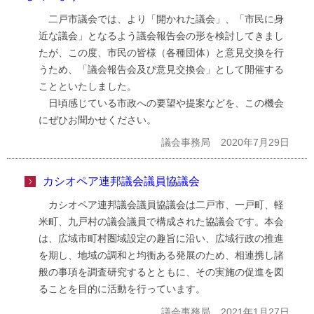
二戸市議会では、より「開かれた議会」、「市民に身
近な議会」となるよう議会報告会の形を検討してきまし
たが、この度、市民の皆様（各種団体）と意見交換を行
うため、「議会報告会及び意見交換会」として開催する
ことといたしました。
日頃感じている市政への要望や提案などを、この機会
にぜひお聞かせください。
議会事務局
2020年7月29日
カシオペア連邦議会議員協議会
カシオペア連邦議会議員協議会は二戸市、一戸町、軽
米町、九戸村の議会議員で構成された協議会です。本会
は、広域市町村圏域設定の趣旨に沿い、広域行政の推進
を期し、地域の調和と均衡ある発展のため、相連携し諸
般の事項を調査研究するとともに、その実施の促進を図
ることを目的に活動を行っています。
議会事務局
2021年1月27日