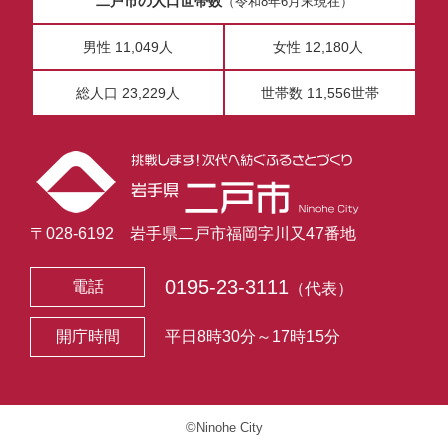
二戸市の人口世帯数
（令和8年6月末現在）
男性 11,049人
女性 12,180人
総人口 23,229人
世帯数 11,556世帯
〒028-6192 岩手県二戸市福岡字川又47番地
0195-23-3111
電話
（代表）
開庁時間
平日8時30分～17時15分
©Ninohe City