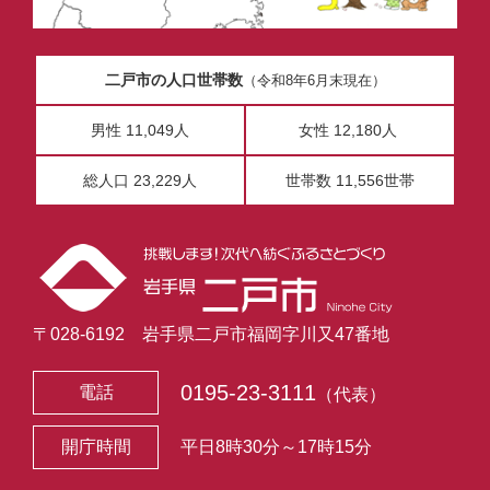
二戸市の人口世帯数
（令和8年6月末現在）
男性 11,049人
女性 12,180人
総人口 23,229人
世帯数 11,556世帯
〒028-6192 岩手県二戸市福岡字川又47番地
0195-23-3111
電話
（代表）
開庁時間
平日8時30分～17時15分