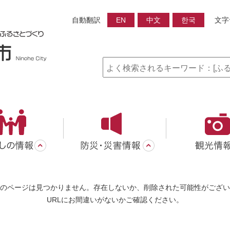
自動翻訳
EN
中文
한국
文字
のページは見つかりません。存在しないか、削除された可能性がござい
URLにお間違いがないかご確認ください。