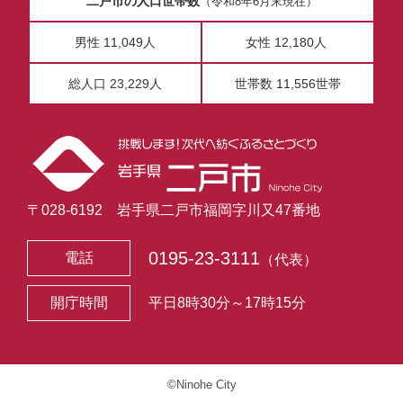
二戸市の人口世帯数
（令和8年6月末現在）
男性 11,049人
女性 12,180人
総人口 23,229人
世帯数 11,556世帯
〒028-6192 岩手県二戸市福岡字川又47番地
0195-23-3111
電話
（代表）
開庁時間
平日8時30分～17時15分
©Ninohe City