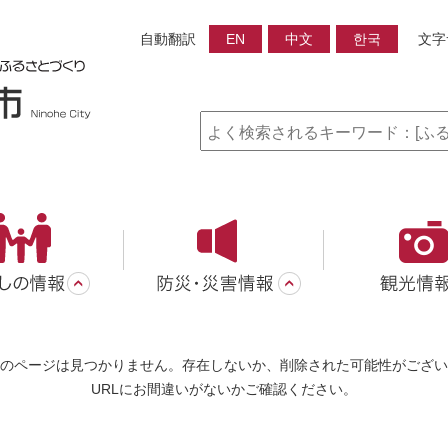
自動翻訳
EN
中文
한국
文字
のページは見つかりません。存在しないか、削除された可能性がござい
URLにお間違いがないかご確認ください。