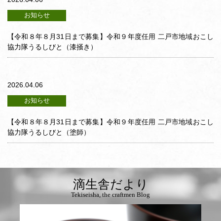
お知らせ
【令和８年８月31日まで募集】令和９年度任用 二戸市地域おこし
協力隊うるしびと（漆掻き）
2026.04.06
お知らせ
【令和８年８月31日まで募集】令和９年度任用 二戸市地域おこし
協力隊うるしびと（塗師）
滴生舎だより
Tekiseisha, the craftmen Blog