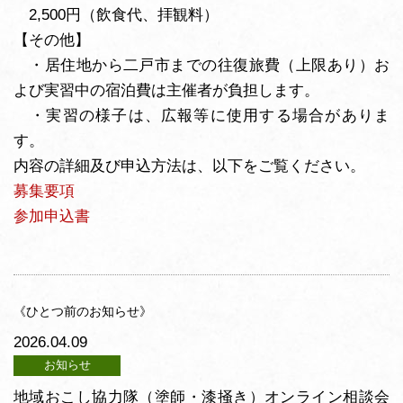
2,500円（飲食代、拝観料）
【その他】
・居住地から二戸市までの往復旅費（上限あり）お
よび実習中の宿泊費は主催者が負担します。
・実習の様子は、広報等に使用する場合がありま
す。
内容の詳細及び申込方法は、以下をご覧ください。
募集要項
参加申込書
《ひとつ前のお知らせ》
2026.04.09
お知らせ
地域おこし協力隊（塗師・漆掻き）オンライン相談会