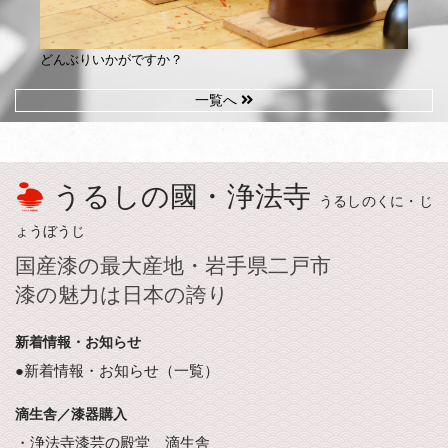
どんぶりいかがですか？
一覧へ
うるしの國・浄法寺
うるしのくに・じ
ょうぼうじ
国産漆の最大産地・岩手県二戸市
漆の魅力は日本の誇り
新着情報・お知らせ
●新着情報・お知らせ（一覧）
滴生舎／漆器購入
・浄法寺漆芸の殿堂 滴生舎