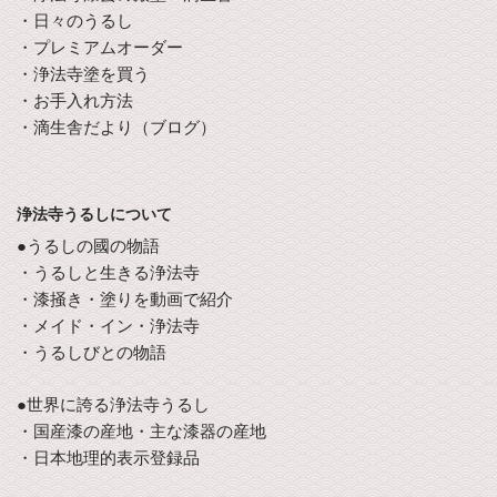
・日々のうるし
・プレミアムオーダー
・浄法寺塗を買う
・お手入れ方法
・滴生舎だより（ブログ）
浄法寺うるしについて
●うるしの國の物語
・うるしと生きる浄法寺
・漆掻き・塗りを動画で紹介
・メイド・イン・浄法寺
・うるしびとの物語
●世界に誇る浄法寺うるし
・国産漆の産地・主な漆器の産地
・日本地理的表示登録品