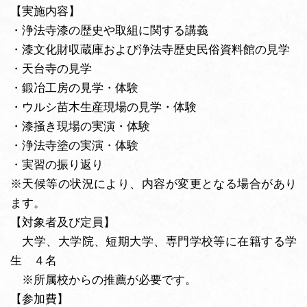
【実施内容】
・浄法寺漆の歴史や取組に関する講義
・漆文化財収蔵庫および浄法寺歴史民俗資料館の見学
・天台寺の見学
・鍛冶工房の見学・体験
・ウルシ苗木生産現場の見学・体験
・漆掻き現場の実演・体験
・浄法寺塗の実演・体験
・実習の振り返り
※天候等の状況により、内容が変更となる場合があり
ます。
【対象者及び定員】
大学、大学院、短期大学、専門学校等に在籍する学
生 ４名
※所属校からの推薦が必要です。
【参加費】