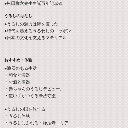
●松田権六先生生誕百年記念碑
うるしのはなし
●うるしの魅力は海を渡った
●時代を越えるうるわしのニッポン
●日本の文化を支えるマテリアル
おすすめ・体験
●漆器のある生活
・和食と漆器
・お酒と漆器
・赤ちゃんのうるしデビュー。
・使い手がつくる浄法寺塗
●うるしの国を旅する
・うるし体験
・うるしにふれる：浄法寺エリア